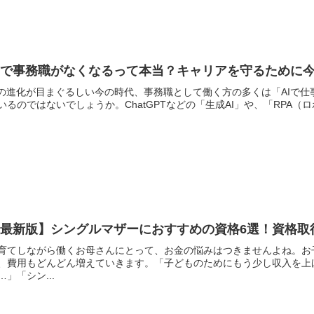
AIで事務職がなくなるって本当？キャリアを守るために
Iの進化が目まぐるしい今の時代、事務職として働く方の多くは「AIで
いるのではないでしょうか。ChatGPTなどの「生成AI」や、「RPA（
【最新版】シングルマザーにおすすめの資格6選！資格取
育てしながら働くお母さんにとって、お金の悩みはつきませんよね。お
、費用もどんどん増えていきます。「子どものためにもう少し収入を上
…」「シン...