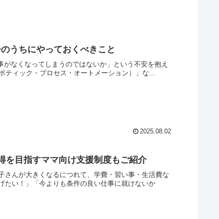
今のうちにやっておくべきこと
仕事がなくなってしまうのではないか」という不安を抱え
ロボティック・プロセス・オートメーション）」な...
2025.08.02
得を目指すママ向け支援制度もご紹介
子さんが大きくなるにつれて、学費・習い事・生活費な
げたい！」「今よりも条件の良い仕事に就けないか