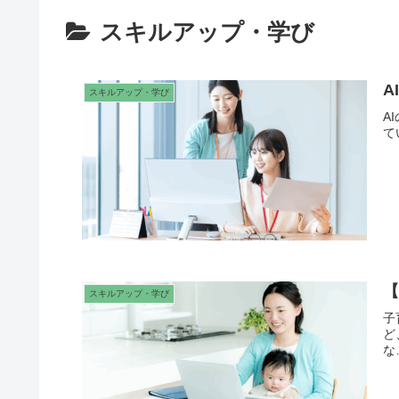
スキルアップ・学び
スキルアップ・学び
A
て
スキルアップ・学び
子
ど
な